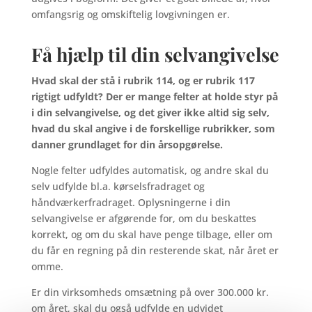
omfangsrig og omskiftelig lovgivningen er.
Få hjælp til din selvangivelse
Hvad skal der stå i rubrik 114, og er rubrik 117
rigtigt udfyldt? Der er mange felter at holde styr på
i din selvangivelse, og det giver ikke altid sig selv,
hvad du skal angive i de forskellige rubrikker, som
danner grundlaget for din årsopgørelse.
Nogle felter udfyldes automatisk, og andre skal du
selv udfylde bl.a. kørselsfradraget og
håndværkerfradraget. Oplysningerne i din
selvangivelse er afgørende for, om du beskattes
korrekt, og om du skal have penge tilbage, eller om
du får en regning på din resterende skat, når året er
omme.
Er din virksomheds omsætning på over 300.000 kr.
om året, skal du også udfylde en udvidet